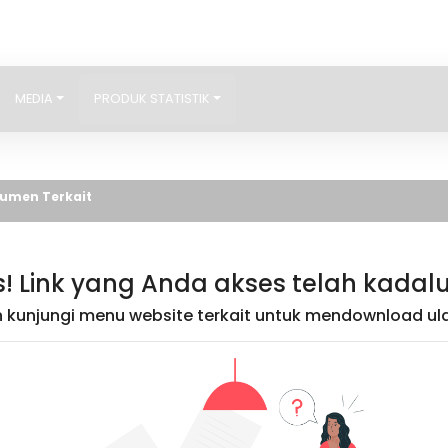
MEDIA
PRODUK STATISTIK
umen Terkait
! Link yang Anda akses telah kadal
kunjungi menu website terkait untuk mendownload ula