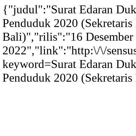
{"judul":"Surat Edaran Du
Penduduk 2020 (Sekretaris
Bali)","rilis":"16 Desember
2022","link":"http:\/\/sens
keyword=Surat Edaran Duk
Penduduk 2020 (Sekretaris