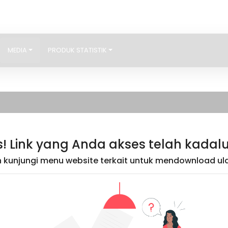
MEDIA
PRODUK STATISTIK
! Link yang Anda akses telah kadal
kunjungi menu website terkait untuk mendownload ula