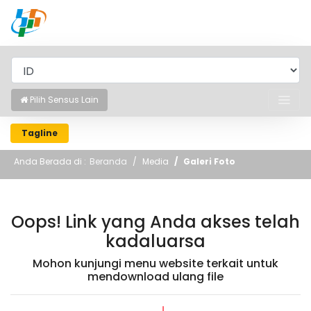
BADAN PUSAT STATISTIK
Pilih Sensus Lain
Tagline
Anda Berada di :
Beranda
Media
Galeri Foto
Oops! Link yang Anda akses telah
kadaluarsa
Mohon kunjungi menu website terkait untuk
mendownload ulang file