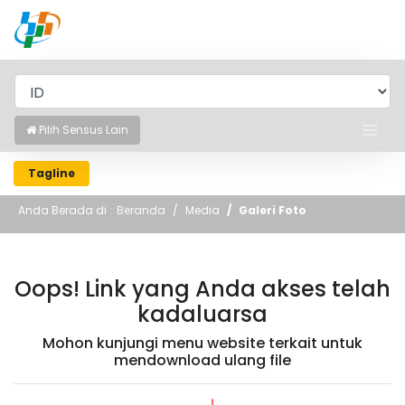
BADAN PUSAT STATISTIK
Pilih Sensus Lain
Tagline
Anda Berada di :
Beranda
Media
Galeri Foto
Oops! Link yang Anda akses telah
kadaluarsa
Mohon kunjungi menu website terkait untuk
mendownload ulang file