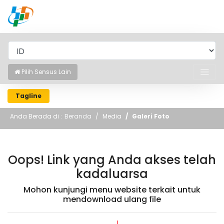
BADAN PUSAT STATISTIK
Pilih Sensus Lain
Tagline
Anda Berada di :
Beranda
Media
Galeri Foto
Oops! Link yang Anda akses telah
kadaluarsa
Mohon kunjungi menu website terkait untuk
mendownload ulang file