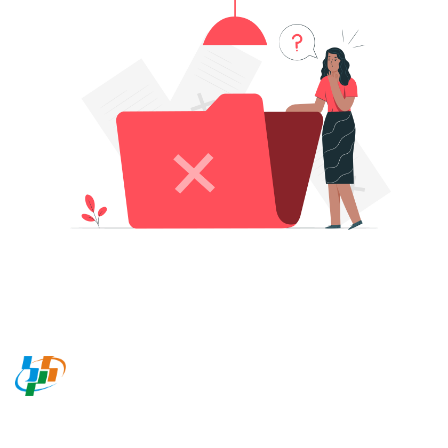
BADAN PUSAT STATISTIK