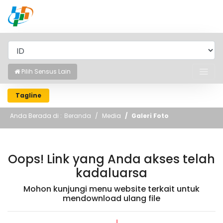
BADAN PUSAT STATISTIK
Pilih Sensus Lain
Tagline
Anda Berada di :
Beranda
Media
Galeri Foto
Oops! Link yang Anda akses telah
kadaluarsa
Mohon kunjungi menu website terkait untuk
mendownload ulang file