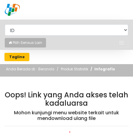
BADAN PUSAT STATISTIK
Pilih Sensus Lain
Tagline
Anda Berada di :
Beranda
Produk Statistik
Infografis
Oops! Link yang Anda akses telah
kadaluarsa
Mohon kunjungi menu website terkait untuk
mendownload ulang file