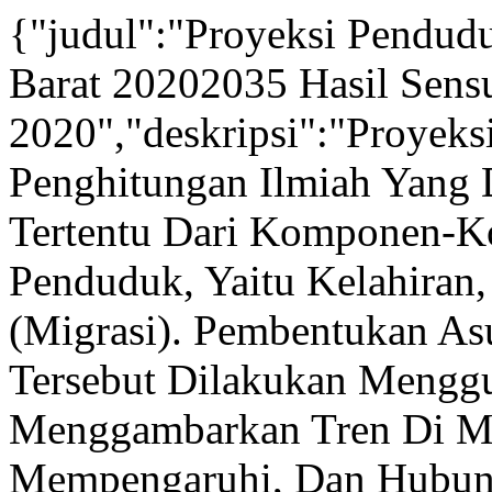
{"judul":"Proyeksi Pendud
Barat 20202035 Hasil Sen
2020","deskripsi":"Proyek
Penghitungan Ilmiah Yang
Tertentu Dari Komponen-
Penduduk, Yaitu Kelahiran
(Migrasi). Pembentukan A
Tersebut Dilakukan Mengg
Menggambarkan Tren Di Ma
Mempengaruhi, Dan Hubung