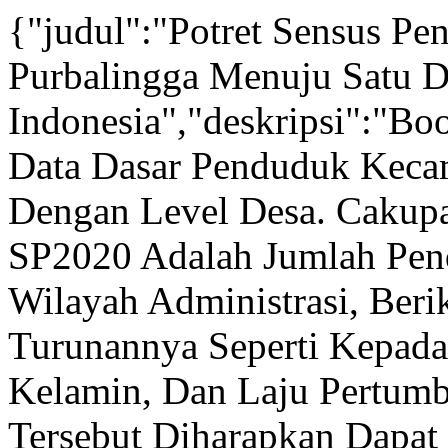
{"judul":"Potret Sensus P
Purbalingga Menuju Satu 
Indonesia","deskripsi":"Bo
Data Dasar Penduduk Keca
Dengan Level Desa. Cakupa
SP2020 Adalah Jumlah Pen
Wilayah Administrasi, Beri
Turunannya Seperti Kepada
Kelamin, Dan Laju Pertum
Tersebut Diharapkan Dapa