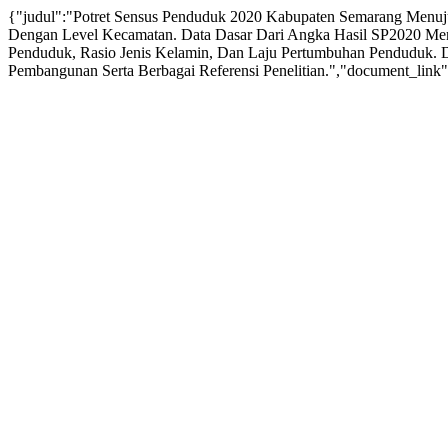
{"judul":"Potret Sensus Penduduk 2020 Kabupaten Semarang Menuj
Dengan Level Kecamatan. Data Dasar Dari Angka Hasil SP2020 Menc
Penduduk, Rasio Jenis Kelamin, Dan Laju Pertumbuhan Penduduk. 
Pembangunan Serta Berbagai Referensi Penelitian.","document_link":"h