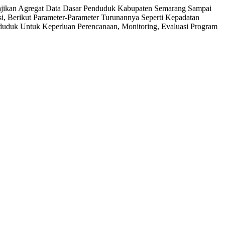
yajikan Agregat Data Dasar Penduduk Kabupaten Semarang Sampai
, Berikut Parameter-Parameter Turunannya Seperti Kepadatan
uduk Untuk Keperluan Perencanaan, Monitoring, Evaluasi Program