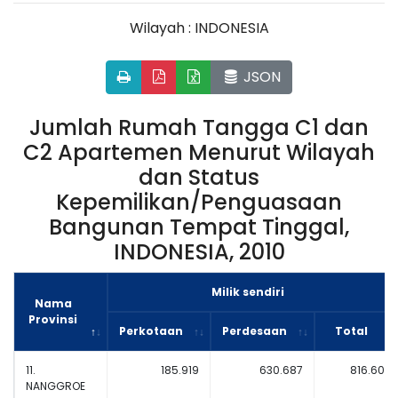
Wilayah : INDONESIA
JSON
Jumlah Rumah Tangga C1 dan
C2 Apartemen Menurut Wilayah
dan Status
Kepemilikan/Penguasaan
Bangunan Tempat Tinggal,
INDONESIA, 2010
Milik sendiri
Nama
Provinsi
Perkotaan
Perdesaan
Total
11.
185.919
630.687
816.606
NANGGROE