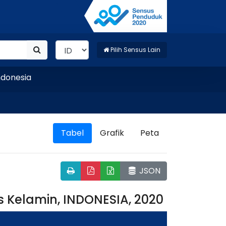
Pilih Sensus Lain
sia
Tabel
Grafik
Peta
JSON
 Kelamin, INDONESIA, 2020