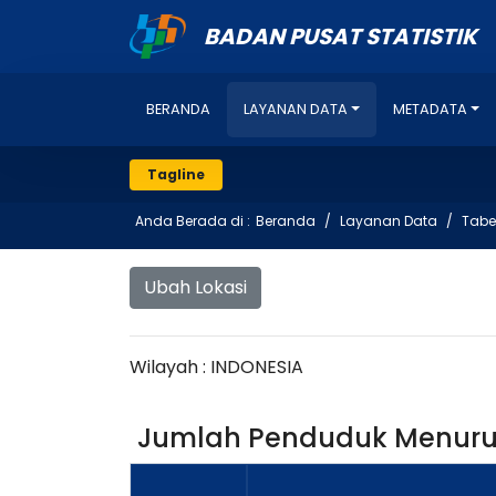
BADAN PUSAT STATISTIK
BERANDA
LAYANAN DATA
METADATA
Tagline
Anda Berada di :
Beranda
Layanan Data
Tabe
Ubah Lokasi
Wilayah : INDONESIA
Jumlah Penduduk Menurut 