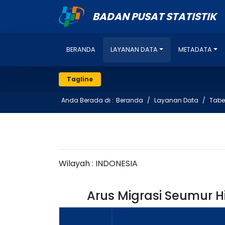
BADAN PUSAT STATISTIK
BERANDA
LAYANAN DATA
METADATA
Tagline
Anda Berada di :
Beranda
Layanan Data
Tabe
Wilayah : INDONESIA
Arus Migrasi Seumur H