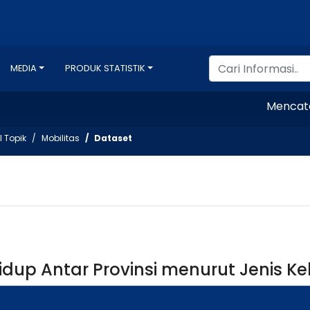
MEDIA
PRODUK STATISTIK
Mencatat Ind
l Topik
Mobilitas
Dataset
idup Antar Provinsi menurut Jenis Ke