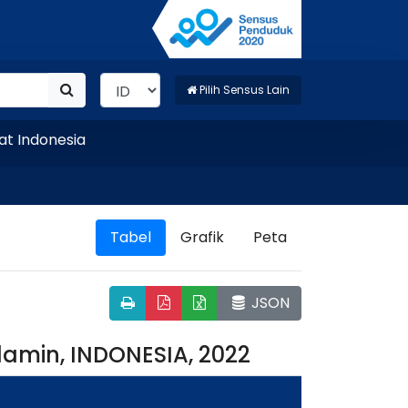
Pilih Sensus Lain
onesia
Tabel
Grafik
Peta
JSON
lamin, INDONESIA, 2022