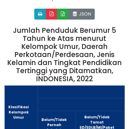
JSON
Jumlah Penduduk Berumur 5
Tahun ke Atas menurut
Kelompok Umur, Daerah
Perkotaan/Perdesaan, Jenis
Kelamin dan Tingkat Pendidikan
Tertinggi yang Ditamatkan,
INDONESIA, 2022
Klasifikasi
Kelompok
Belum/Tidak
Umur
Belum/Tidak
Tamat
Pernah
SD/SDLB/MI/Paket