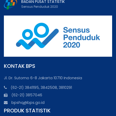
BADAN PUSAT STATISTIK
Sensus Penduduk 2020
KONTAK BPS
Jl. Dr. Sutomo 6-8 Jakarta 10710 Indonesia
(62-21) 3841195, 3842508, 3810291
(62-21) 3857046
bpshq@bps.go.id
PRODUK STATISTIK