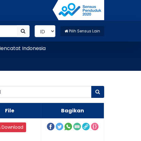
Pilih Sensus Lain
tat Indonesia
File
Bagikan
Download