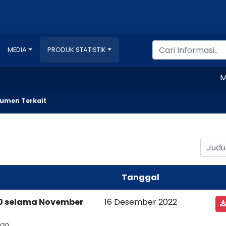
MEDIA
PRODUK STATISTIK
Menca
umen Terkait
Tanggal
20 selama November
16 Desember 2022
020