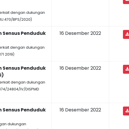
terkait dengan dukungan
BU.470/BPS/2020)
n Sensus Penduduk
16 Desember 2022
terkait dengan dukungan
71 2019)
n Sensus Penduduk
16 Desember 2022
i)
 terkait dengan dukungan
474/24804/IV/DISPMD
n Sensus Penduduk
16 Desember 2022
engan dukungan