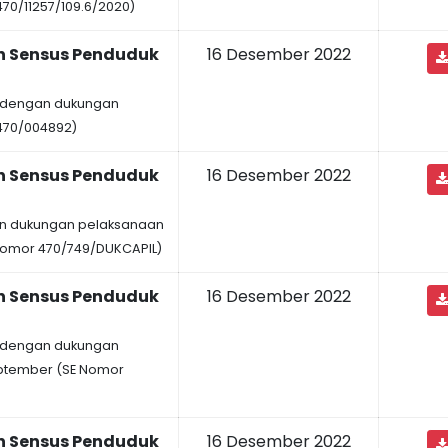
70/11257/109.6/2020)
n Sensus Penduduk
16 Desember 2022
it dengan dukungan
470/004892)
n Sensus Penduduk
16 Desember 2022
gan dukungan pelaksanaan
Nomor 470/749/DUKCAPIL)
n Sensus Penduduk
16 Desember 2022
it dengan dukungan
eptember (SE Nomor
n Sensus Penduduk
16 Desember 2022