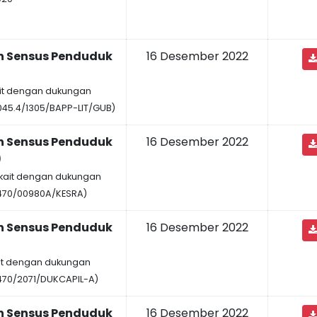
n Sensus Penduduk
16 Desember 2022
kait dengan dukungan
45.4/1305/BAPP-LIT/GUB)
n Sensus Penduduk
16 Desember 2022
)
erkait dengan dukungan
470/00980A/KESRA)
n Sensus Penduduk
16 Desember 2022
ait dengan dukungan
470/2071/DUKCAPIL-A)
n Sensus Penduduk
16 Desember 2022