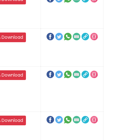
Download
Download
Download