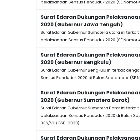
pelaksanaan Sensus Penduduk 2020 (SE Nomor 4
Surat Edaran Dukungan Pelaksanaa
2020 (Gubernur Jawa Tengah)
Surat Edaran Gubernur Sumatera utara ini terka
pelaksanaan Sensus Penduduk 2020 (SE Nomor 
Surat Edaran Dukungan Pelaksanaa
2020 (Gubernur Bengkulu)
Surat Edaran Gubernur Bengkulu ini terkait den
Sensus Penduduk 2020 di Bulan September (SE 
Surat Edaran Dukungan Pelaksanaa
2020 (Gubernur Sumatera Barat)
Surat Edaran Gubernur Sumatera Barat ini terka
pelaksanaan Sensus Penduduk 2020 di Bulan S
336/VIII/GSB-2020)
Surat Edaran Dukungan Pelaksanaa