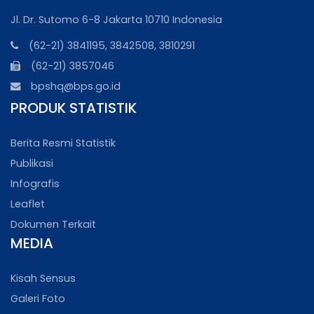
Jl. Dr. Sutomo 6-8 Jakarta 10710 Indonesia
(62-21) 3841195, 3842508, 3810291
(62-21) 3857046
bpshq@bps.go.id
PRODUK STATISTIK
Berita Resmi Statistik
Publikasi
Infografis
Leaflet
Dokumen Terkait
MEDIA
Kisah Sensus
Galeri Foto