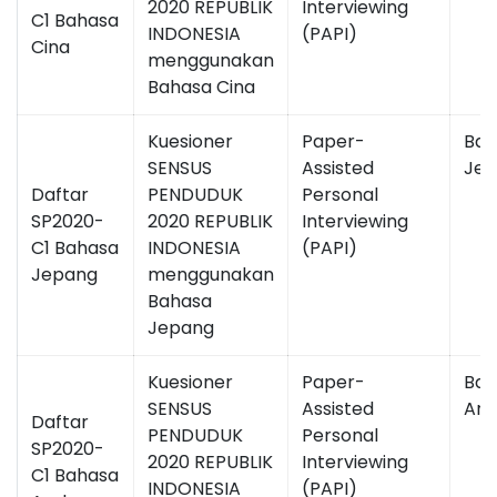
2020 REPUBLIK
Interviewing
C1 Bahasa
INDONESIA
(PAPI)
Cina
menggunakan
Bahasa Cina
Kuesioner
Paper-
Bah
SENSUS
Assisted
Jep
Daftar
PENDUDUK
Personal
SP2020-
2020 REPUBLIK
Interviewing
C1 Bahasa
INDONESIA
(PAPI)
Jepang
menggunakan
Bahasa
Jepang
Kuesioner
Paper-
Bah
SENSUS
Assisted
Ara
Daftar
PENDUDUK
Personal
SP2020-
2020 REPUBLIK
Interviewing
C1 Bahasa
INDONESIA
(PAPI)