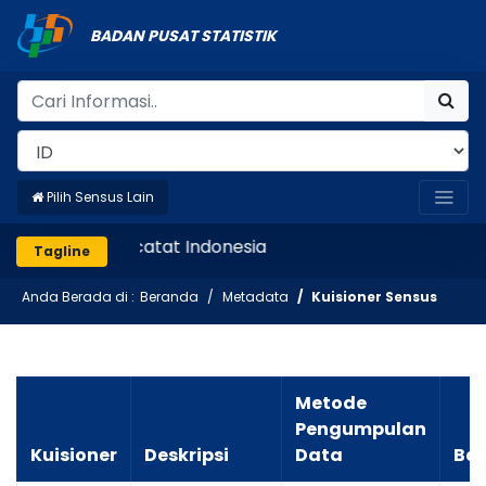
BADAN PUSAT STATISTIK
Pilih Sensus Lain
Mencatat Indonesia
Tagline
Anda Berada di :
Beranda
Metadata
Kuisioner Sensus
Metode
Pengumpulan
Kuisioner
Deskripsi
Data
Ba