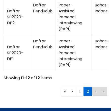
Daftar
Paper-
Bahasa
Daftar
Penduduk
Assisted
Indones
SP2020-
Personal
DP2
Interviewing
(PAPI)
Daftar
Paper-
Bahasa
Daftar
Penduduk
Assisted
Indones
SP2020-
Personal
DP1
Interviewing
(PAPI)
Showing
11-12
of
12
items.
«
‹
1
2
›
»