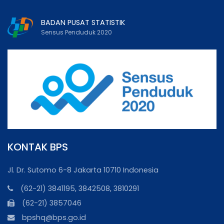
BADAN PUSAT STATISTIK
Sensus Penduduk 2020
KONTAK BPS
Jl. Dr. Sutomo 6-8 Jakarta 10710 Indonesia
(62-21) 3841195, 3842508, 3810291
(62-21) 3857046
bpshq@bps.go.id