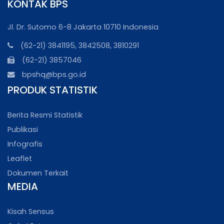
KONTAK BPS
Jl. Dr. Sutomo 6-8 Jakarta 10710 Indonesia
(62-21) 3841195, 3842508, 3810291
(62-21) 3857046
bpshq@bps.go.id
PRODUK STATISTIK
Berita Resmi Statistik
Publikasi
Infografis
Leaflet
Dokumen Terkait
MEDIA
Kisah Sensus