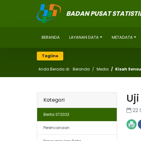
BADAN PUSAT STATISTI
BERANDA
LAYANAN DATA
METADATA
Tagline
Anda Berada di :
Beranda
Media
Kisah Sensu
Uj
Kategori
22 
Berita ST2023
Perencanaan