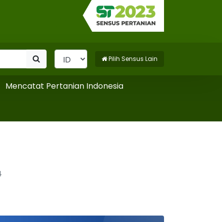
Pilih Sensus Lain
encatat Pertanian Indonesia
4