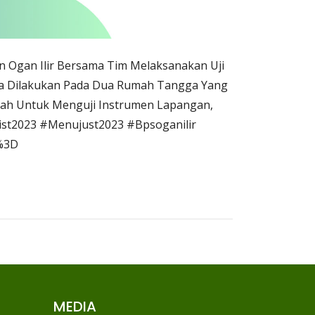
n Ogan Ilir Bersama Tim Melaksanakan Uji
ba Dilakukan Pada Dua Rumah Tangga Yang
alah Untuk Menguji Instrumen Lapangan,
ist2023 #Menujust2023 #Bpsoganilir
%3D
MEDIA