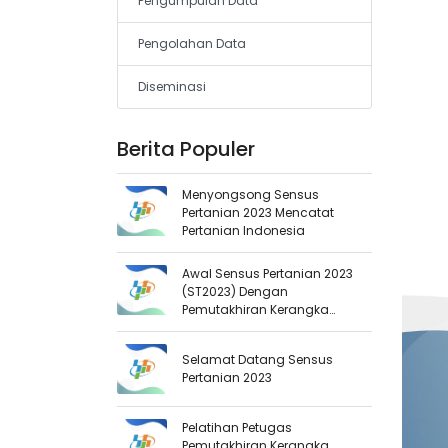
Pengumpulan Data
Pengolahan Data
Diseminasi
Berita Populer
Menyongsong Sensus
Pertanian 2023 Mencatat
Pertanian Indonesia
Awal Sensus Pertanian 2023
(ST2023) Dengan
Pemutakhiran Kerangka
Geospasial Dan Muatan
Wilkerstat
Selamat Datang Sensus
Pertanian 2023
Pelatihan Petugas
Pemutakhiran Kerangka