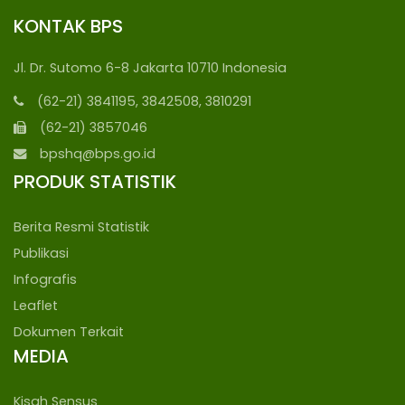
KONTAK BPS
Jl. Dr. Sutomo 6-8 Jakarta 10710 Indonesia
(62-21) 3841195, 3842508, 3810291
(62-21) 3857046
bpshq@bps.go.id
PRODUK STATISTIK
Berita Resmi Statistik
Publikasi
Infografis
Leaflet
Dokumen Terkait
MEDIA
Kisah Sensus