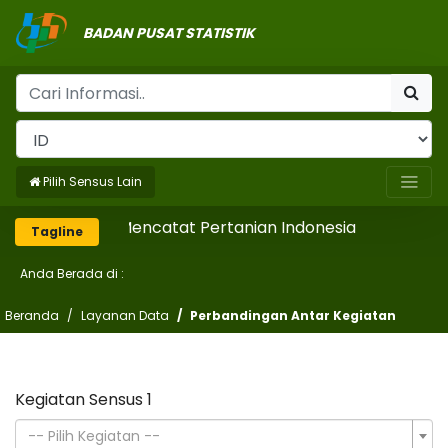
BADAN PUSAT STATISTIK
Pilih Sensus Lain
Mencatat Pertanian Indonesia
Tagline
Anda Berada di :
Beranda
Layanan Data
Perbandingan Antar Kegiatan
Kegiatan Sensus 1
-- Pilih Kegiatan --