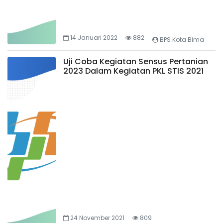
14 Januari 2022
882
BPS Kota Bima
Uji Coba Kegiatan Sensus Pertanian
2023 Dalam Kegiatan PKL STIS 2021
24 November 2021
809