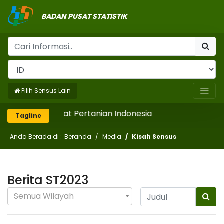
BADAN PUSAT STATISTIK
Pilih Sensus Lain
Mencatat Pertanian Indonesia
Tagline
Anda Berada di :
Beranda
Media
Kisah Sensus
Berita ST2023
Semua Wilayah