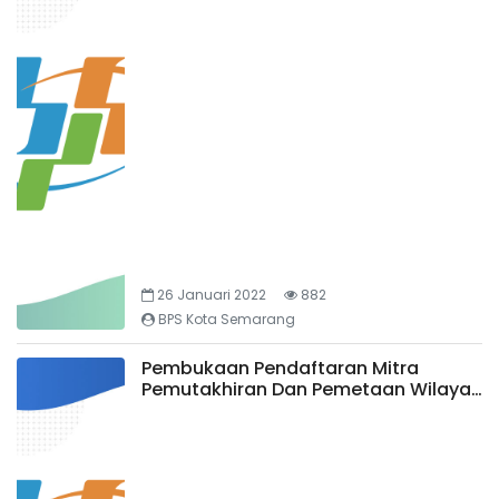
26 Januari 2022
882
BPS Kota Semarang
Pembukaan Pendaftaran Mitra
Pemutakhiran Dan Pemetaan Wilayah
Kerja Sensus Pertanian 2023