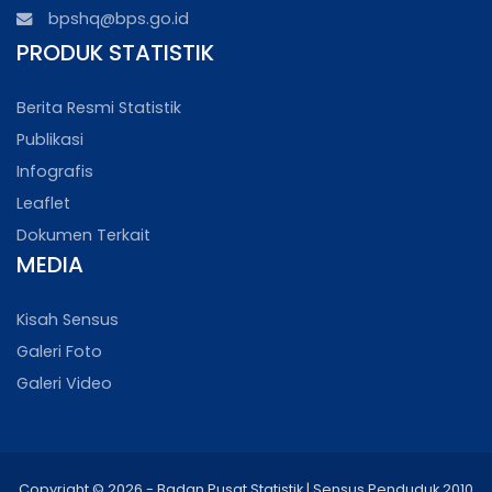
bpshq@bps.go.id
PRODUK STATISTIK
Berita Resmi Statistik
Publikasi
Infografis
Leaflet
Dokumen Terkait
MEDIA
Kisah Sensus
Galeri Foto
Galeri Video
Copyright © 2026 - Badan Pusat Statistik | Sensus Penduduk 2010