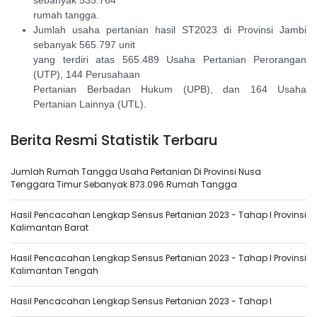
sebanyak 535.764
rumah tangga.
Jumlah usaha pertanian hasil ST2023 di Provinsi Jambi
sebanyak 565.797 unit
yang terdiri atas 565.489 Usaha Pertanian Perorangan
(UTP), 144 Perusahaan
Pertanian Berbadan Hukum (UPB), dan 164 Usaha
Pertanian Lainnya (UTL).
Berita Resmi Statistik Terbaru
Jumlah Rumah Tangga Usaha Pertanian Di Provinsi Nusa
Tenggara Timur Sebanyak 873.096 Rumah Tangga
Hasil Pencacahan Lengkap Sensus Pertanian 2023 - Tahap I Provinsi
Kalimantan Barat
Hasil Pencacahan Lengkap Sensus Pertanian 2023 - Tahap I Provinsi
Kalimantan Tengah
Hasil Pencacahan Lengkap Sensus Pertanian 2023 - Tahap I