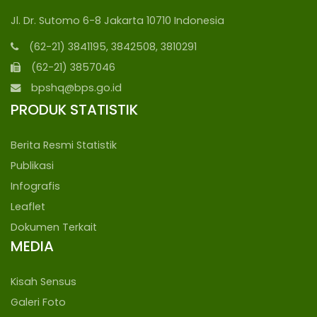
Jl. Dr. Sutomo 6-8 Jakarta 10710 Indonesia
(62-21) 3841195, 3842508, 3810291
(62-21) 3857046
bpshq@bps.go.id
PRODUK STATISTIK
Berita Resmi Statistik
Publikasi
Infografis
Leaflet
Dokumen Terkait
MEDIA
Kisah Sensus
Galeri Foto