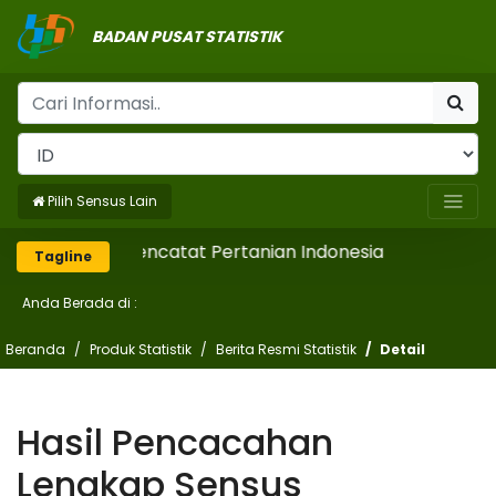
BADAN PUSAT STATISTIK
Pilih Sensus Lain
Mencatat Pertanian Indonesia
Tagline
Anda Berada di :
Beranda
Produk Statistik
Berita Resmi Statistik
Detail
Hasil Pencacahan
Lengkap Sensus