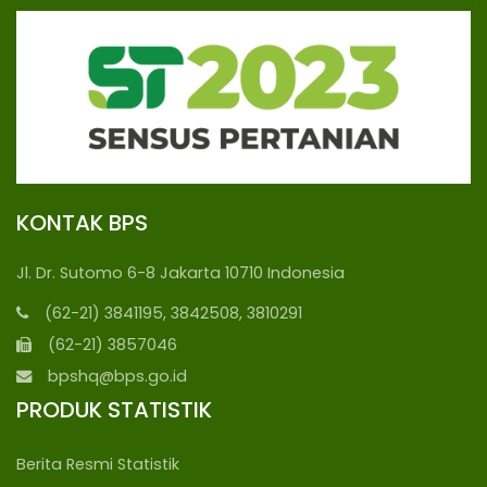
KONTAK BPS
Jl. Dr. Sutomo 6-8 Jakarta 10710 Indonesia
(62-21) 3841195, 3842508, 3810291
(62-21) 3857046
bpshq@bps.go.id
PRODUK STATISTIK
Berita Resmi Statistik