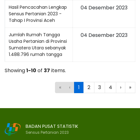
Hasil Pencacahan Lengkap
04 Desember 2023
Sensus Pertanian 2023 -
Tahap I Provinsi Aceh
Jumlah Rumah Tangga
04 Desember 2023
Usaha Pertanian di Provinsi
Sumatera Utara sebanyak
1.488.796 rumah tangga
Showing
1-10
of
37
items.
«
‹
1
2
3
4
›
»
BADAN PUSAT STATISTIK
Sensus Pertanian 2023