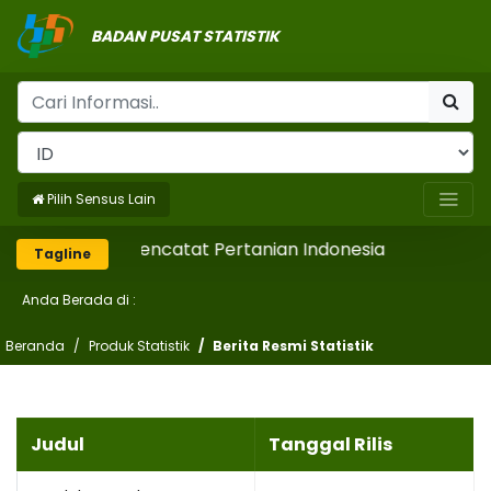
BADAN PUSAT STATISTIK
Pilih Sensus Lain
Mencatat Pertanian Indonesia
Tagline
Anda Berada di :
Beranda
Produk Statistik
Berita Resmi Statistik
Judul
Tanggal Rilis