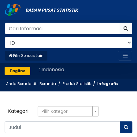
BADAN PUSAT STATISTIK
Pilih Sensus Lain
Mencatat Indonesia
Tagline
Anda Berada di :
Beranda
Produk Statistik
Infografis
Kategori
Pilih Kategori