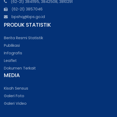
(62-21) 3841195, 3842508, 3810291
(62-21) 3857046
bpshq@bps.go.id
PRODUK STATISTIK
Berita Resmi Statistik
Publikasi
Infografis
Leaflet
Dokumen Terkait
MEDIA
Kisah Sensus
Galeri Foto
Galeri Video