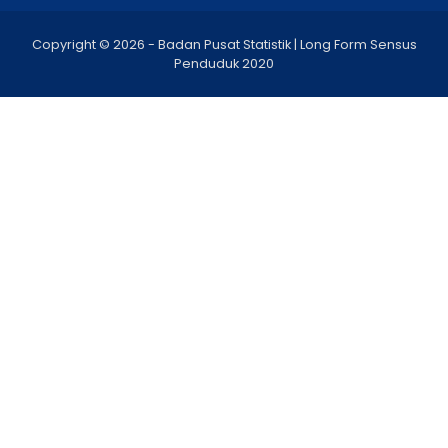
Copyright © 2026 - Badan Pusat Statistik | Long Form Sensus
Penduduk 2020