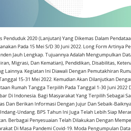
s Penduduk 2020 (Lanjutan) Yang Dikemas Dalam Pendataa
sanakan Pada 15 Mei S/D 30 Juni 2022. Long Form Artinya 
nden Jauh Lengkap. Tujuannya Adalah Mengumpulkan Data
hiran, Migrasi, Dan Kematian), Pendidikan, Disabilitas, Ket
ng Lainnya. Kegiatan Ini Diawali Dengan Pemutakhiran R
Tanggal 15-31 Mei 2022. Kemudian Akan Dilanjutkan Denga
taan Rumah Tangga Terpilih Pada Tanggal 1-30 Juni 2022 Di
bar Di Indonesia. Bagi Masyarakat Yang Terpilih Sebagai
as Dan Berikan Informasi Dengan Jujur Dan Sebaik-Baiknya
Undang-Undang. BPS Tahun Ini Juga Telah Lebih Siap Mer
tan. Berbagai Penyesuaian Telah Dilakukan Dengan Memp
rakat Di Masa Pandemi Covid-19. Moda Pengumpulan Data 