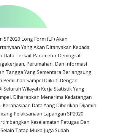
n SP2020 Long Form (LF) Akan
Pertanyaan Yang Akan Ditanyakan Kepada
-Data Terkait Parameter Demografi
enagakerjaan, Perumahan, Dan Informasi
umah Tangga Yang Sementara Berlangsung
n Pemilihan Sampel Diikuti Dengan
 Seluruh Wilayah Kerja Statistik Yang
 Sampel, Diharapkan Menerima Kedatangan
. Kerahasiaan Data Yang Diberikan Dijamin
ancang Pelaksanaan Lapangan SP2020
ertimbangkan Keselamatan Petugas Dan
Selain Tatap Muka Juga Sudah