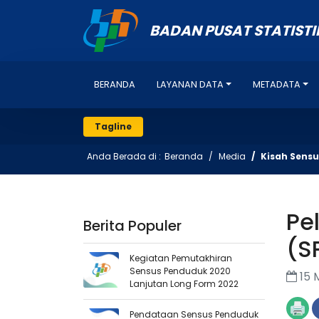
BADAN PUSAT STATISTI
BERANDA
LAYANAN DATA
METADATA
Tagline
Anda Berada di :
Beranda
Media
Kisah Sensu
Pe
Berita Populer
(S
Kegiatan Pemutakhiran
Sensus Penduduk 2020
15 
Lanjutan Long Form 2022
Pendataan Sensus Penduduk