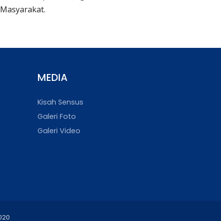
Masyarakat.
MEDIA
Kisah Sensus
Galeri Foto
Galeri Video
020