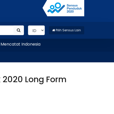
Pilih Sensus Lain
ncatat Indonesia
 2020 Long Form