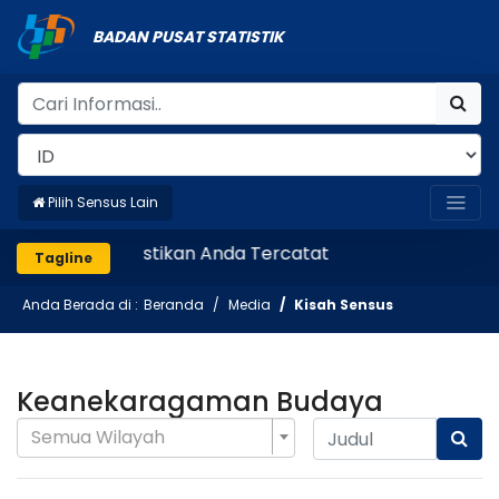
BADAN PUSAT STATISTIK
Pilih Sensus Lain
Pastikan Anda Tercatat
Tagline
Anda Berada di :
Beranda
Media
Kisah Sensus
Keanekaragaman Budaya
Semua Wilayah