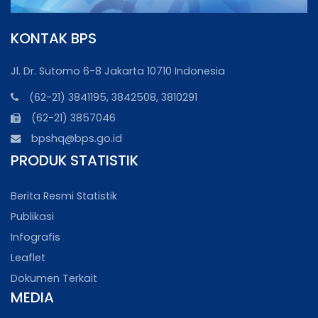
KONTAK BPS
Jl. Dr. Sutomo 6-8 Jakarta 10710 Indonesia
(62-21) 3841195, 3842508, 3810291
(62-21) 3857046
bpshq@bps.go.id
PRODUK STATISTIK
Berita Resmi Statistik
Publikasi
Infografis
Leaflet
Dokumen Terkait
MEDIA