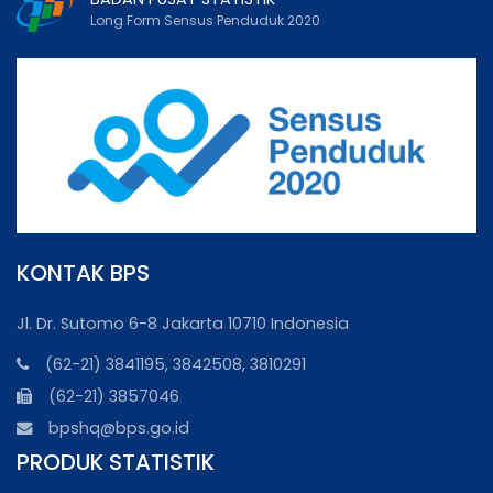
Long Form Sensus Penduduk 2020
KONTAK BPS
Jl. Dr. Sutomo 6-8 Jakarta 10710 Indonesia
(62-21) 3841195, 3842508, 3810291
(62-21) 3857046
bpshq@bps.go.id
PRODUK STATISTIK