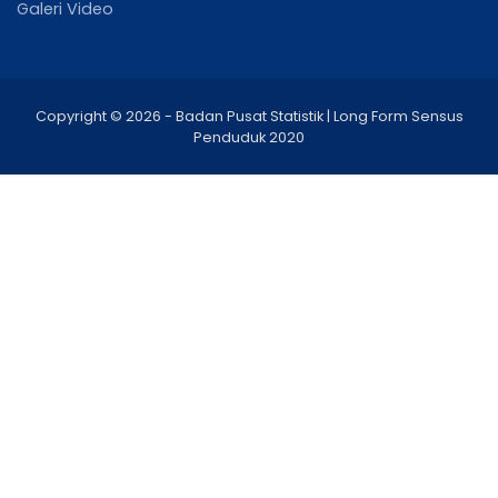
Galeri Video
Copyright © 2026 - Badan Pusat Statistik | Long Form Sensus
Penduduk 2020