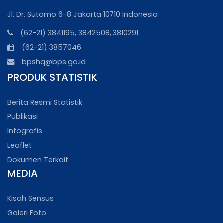
Jl. Dr. Sutomo 6-8 Jakarta 10710 Indonesia
(62-21) 3841195, 3842508, 3810291
(62-21) 3857046
bpshq@bps.go.id
PRODUK STATISTIK
Berita Resmi Statistik
Publikasi
Infografis
Leaflet
Dokumen Terkait
MEDIA
Kisah Sensus
Galeri Foto