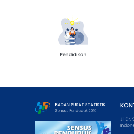
Pendidikan
KON
BADAN PUSAT STATISTIK
Sensus Penduduk 2010
Jl. Dr
Indon