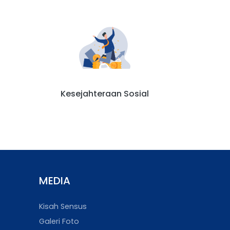
Kesejahteraan Sosial
MEDIA
Kisah Sensus
Galeri Foto