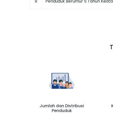
9
Penduduk Berumur 5 Tahun Keat
T
Jumlah dan Distribusi
Penduduk