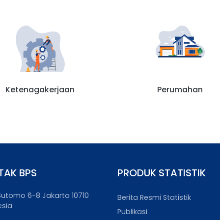
Ketenagakerjaan
Perumahan
TAK BPS
PRODUK STATISTIK
. Sutomo 6-8 Jakarta 10710
Berita Resmi Statistik
esia
Publikasi