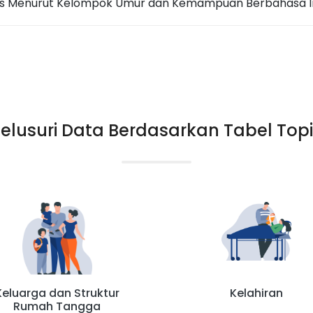
as Menurut Kelompok Umur dan Kemampuan Berbahasa I
elusuri Data Berdasarkan Tabel Top
Keluarga dan Struktur
Kelahiran
Rumah Tangga