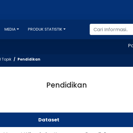
MEDIA
PRODUK STATISTIK
Pasti
l Topik
Pendidikan
Pendidikan
Dataset