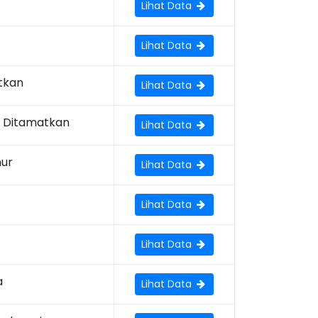
Lihat Data
Lihat Data
tkan
Lihat Data
g Ditamatkan
Lihat Data
mur
Lihat Data
Lihat Data
Lihat Data
a
Lihat Data