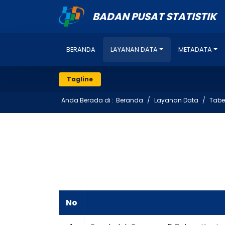
BADAN PUSAT STATISTIK
BERANDA
LAYANAN DATA
METADATA
Tagline
Anda Berada di :
Beranda
Layanan Data
Tabe
No