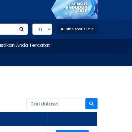
Pilih Sensus Lain
kan Anda Tercatat