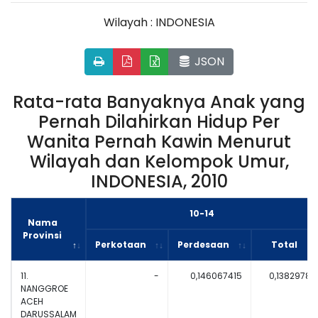
Wilayah : INDONESIA
JSON
Rata-rata Banyaknya Anak yang
Pernah Dilahirkan Hidup Per
Wanita Pernah Kawin Menurut
Wilayah dan Kelompok Umur,
INDONESIA, 2010
10-14
Nama
Provinsi
Perkotaan
Perdesaan
Total
11.
-
0,146067415
0,13829787
NANGGROE
ACEH
DARUSSALAM