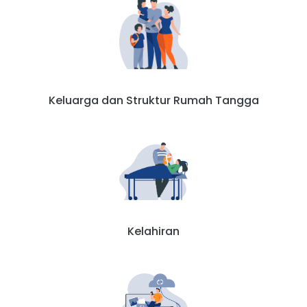
Keluarga dan Struktur Rumah Tangga
Kelahiran