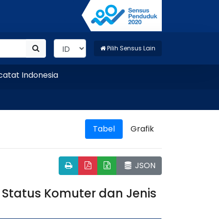
Pilih Sensus Lain
t Indonesia
Tabel
Grafik
JSON
Status Komuter dan Jenis