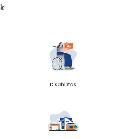
ik
Disabilitas