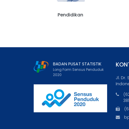
Pendidikan
KON
BADAN PUSAT STATISTIK
Long Form Sensus Penduduk
2020
Jl. Dr
Indon
(6
38
(6
b