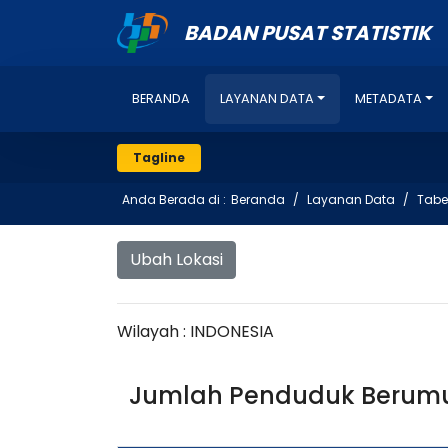
BADAN PUSAT STATISTIK
BERANDA
LAYANAN DATA
METADATA
Tagline
Anda Berada di :
Beranda
Layanan Data
Tabe
Ubah Lokasi
Wilayah : INDONESIA
Jumlah Penduduk Berumur