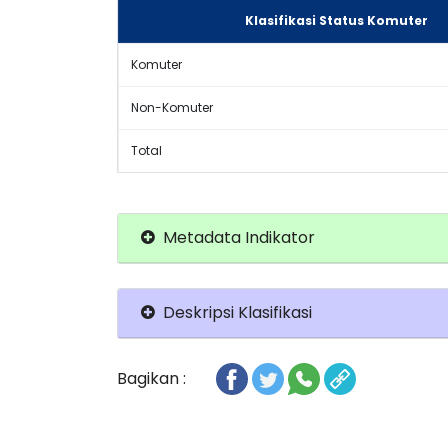
Klasifikasi Status Komuter
Komuter
Non-Komuter
Total
Metadata Indikator
Deskripsi Klasifikasi
Bagikan :