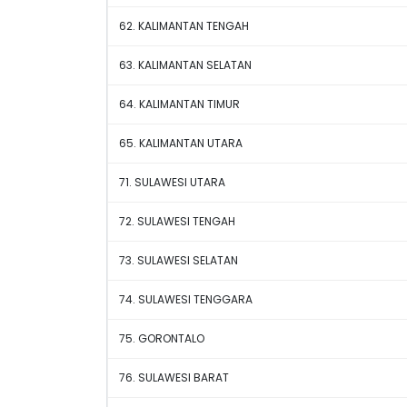
62. KALIMANTAN TENGAH
63. KALIMANTAN SELATAN
64. KALIMANTAN TIMUR
65. KALIMANTAN UTARA
71. SULAWESI UTARA
72. SULAWESI TENGAH
73. SULAWESI SELATAN
74. SULAWESI TENGGARA
75. GORONTALO
76. SULAWESI BARAT