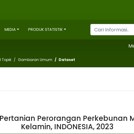
MEDIA
PRODUK STATISTIK
Mencat
l Topik
Gambaran Umum
Dataset
Pertanian Perorangan Perkebunan M
Kelamin, INDONESIA, 2023