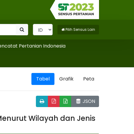
Pilih Sensus Lain
at Pertanian Indonesia
Tabel
Grafik
Peta
JSON
enurut Wilayah dan Jenis