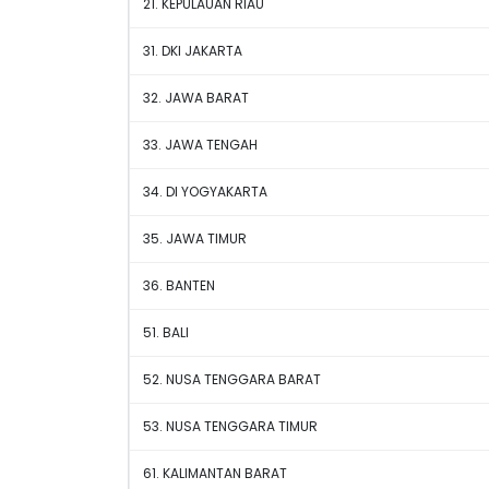
21. KEPULAUAN RIAU
31. DKI JAKARTA
32. JAWA BARAT
33. JAWA TENGAH
34. DI YOGYAKARTA
35. JAWA TIMUR
36. BANTEN
51. BALI
52. NUSA TENGGARA BARAT
53. NUSA TENGGARA TIMUR
61. KALIMANTAN BARAT