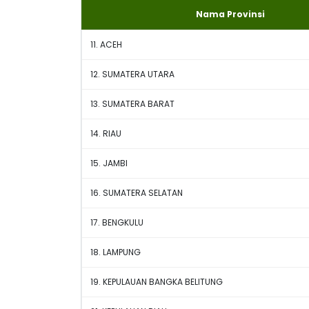
Nama Provinsi
11. ACEH
12. SUMATERA UTARA
13. SUMATERA BARAT
14. RIAU
15. JAMBI
16. SUMATERA SELATAN
17. BENGKULU
18. LAMPUNG
19. KEPULAUAN BANGKA BELITUNG