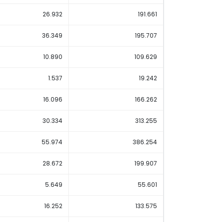
26.932
191.661
36.349
195.707
10.890
109.629
1.537
19.242
16.096
166.262
30.334
313.255
55.974
386.254
28.672
199.907
5.649
55.601
16.252
133.575