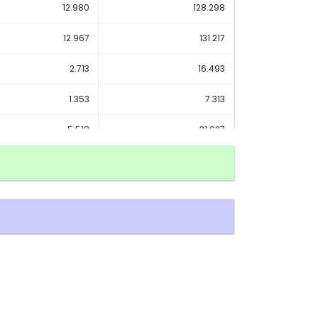
12.980
128.298
12.967
131.217
2.713
16.493
1.353
7.313
5.518
31.627
2.013
12.001
1.782
13.027
1.136
8.584
1.490.281
11.097.627