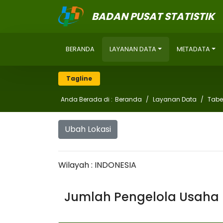
BADAN PUSAT STATISTIK
BERANDA
LAYANAN DATA
METADATA
Tagline
Anda Berada di :
Beranda
Layanan Data
Tabe
Ubah Lokasi
Wilayah : INDONESIA
Jumlah Pengelola Usaha 