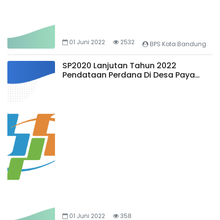
01 Juni 2022
2532
BPS Kota Bandung
SP2020 Lanjutan Tahun 2022
Pendataan Perdana Di Desa Paya
Baru Kecamatan Manyak Payed Aceh
Tamiang
01 Juni 2022
358