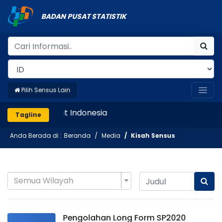
BADAN PUSAT STATISTIK
Pilih Sensus Lain
Mencatat Indonesia
Tagline
Anda Berada di :
Beranda
Media
Kisah Sensus
Semua Wilayah
Pengolahan Long Form SP2020