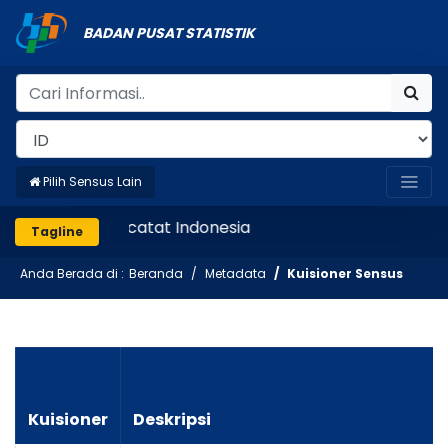
BADAN PUSAT STATISTIK
Pilih Sensus Lain
Mencatat Indonesia
Tagline
Anda Berada di :
Beranda
Metadata
Kuisioner Sensus
Kuisioner
Deskripsi