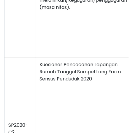
melahirkan/keguguran/pengguguran
(masa nifas).
Kuesioner Pencacahan Lapangan
Rumah Tanggal Sampel Long Form
Sensus Penduduk 2020
SP2020-
C2