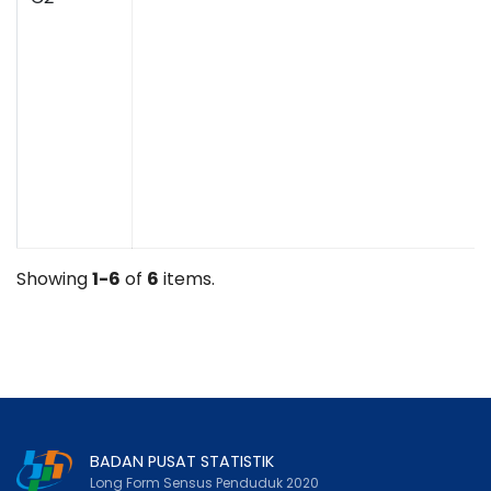
Showing
1-6
of
6
items.
BADAN PUSAT STATISTIK
Long Form Sensus Penduduk 2020