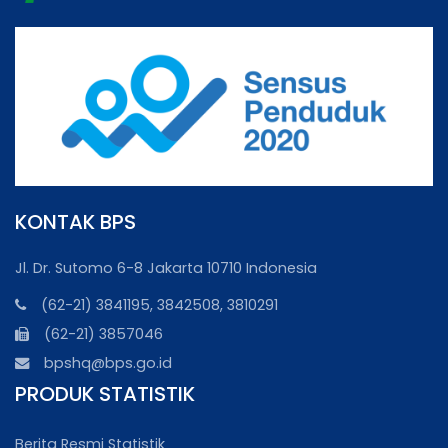
KONTAK BPS
Jl. Dr. Sutomo 6-8 Jakarta 10710 Indonesia
(62-21) 3841195, 3842508, 3810291
(62-21) 3857046
bpshq@bps.go.id
PRODUK STATISTIK
Berita Resmi Statistik