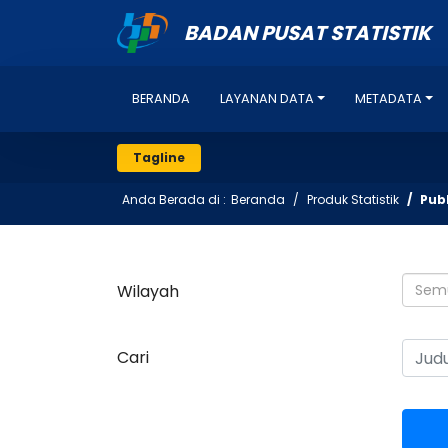
BADAN PUSAT STATISTIK
BERANDA
LAYANAN DATA
METADATA
Tagline
Anda Berada di :
Beranda
Produk Statistik
Publ
Wilayah
Sem
Cari