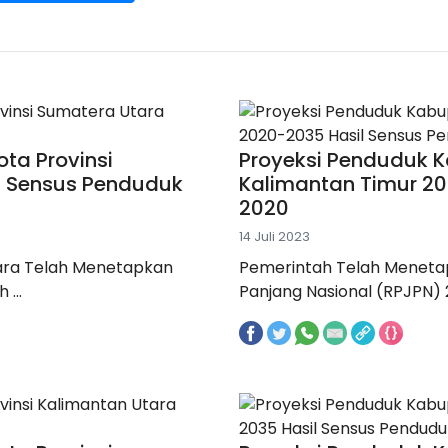
ta Provinsi
Proyeksi Penduduk K
l Sensus Penduduk
Kalimantan Timur 2
2020
14 Juli 2023
ara Telah Menetapkan
Pemerintah Telah Menet
...
Panjang Nasional (RPJPN) 2