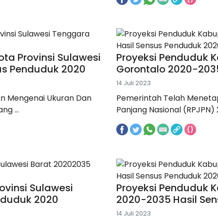
ta Provinsi Sulawesi
Proyeksi Penduduk K
us Penduduk 2020
Gorontalo 2020-203
14 Juli 2023
n Mengenai Ukuran Dan
Pemerintah Telah Menet
g ...
Panjang Nasional (RPJPN) 2
ovinsi Sulawesi
Proyeksi Penduduk K
nduduk 2020
2020-2035 Hasil Se
14 Juli 2023