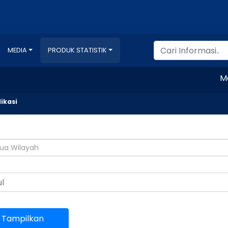
MEDIA
PRODUK STATISTIK
Menca
ikasi
ua Wilayah
Tampilkan