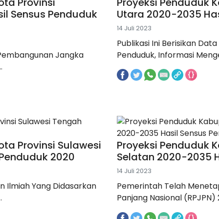
ta Provinsi
Proyeksi Penduduk K
sil Sensus Penduduk
Utara 2020-2035 Ha
14 Juli 2023
Publikasi Ini Berisikan Da
 Pembangunan Jangka
Penduduk, Informasi Mengen
.
ta Provinsi Sulawesi
Proyeksi Penduduk K
 Penduduk 2020
Selatan 2020-2035 
14 Juli 2023
n Ilmiah Yang Didasarkan
Pemerintah Telah Menet
.
Panjang Nasional (RPJPN) 2