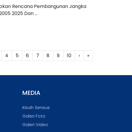
apkan Rencana Pembangunan Jangka
005 2025 Dan ...
4
5
6
7
8
9
10
›
»
MEDIA
Kisah Sensus
Galeri Foto
Galeri Video