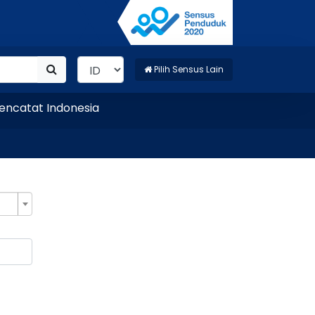
Pilih Sensus Lain
tat Indonesia