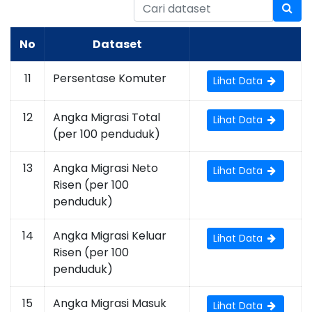
No
Dataset
11
Persentase Komuter
Lihat Data
12
Angka Migrasi Total
Lihat Data
(per 100 penduduk)
13
Angka Migrasi Neto
Lihat Data
Risen (per 100
penduduk)
14
Angka Migrasi Keluar
Lihat Data
Risen (per 100
penduduk)
15
Angka Migrasi Masuk
Lihat Data