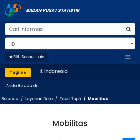
BADAN PUSAT STATISTIK
Pilih Sensus Lain
Mencatat Indonesia
Tagline
Anda Berada di :
Beranda
Layanan Data
Tabel Topik
Mobilitas
Mobilitas