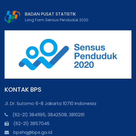
BADAN PUSAT STATISTIK
Long Form Sensus Penduduk 2020
KONTAK BPS
Jl. Dr. Sutomo 6-8 Jakarta 10710 Indonesia
(62-21) 3841195, 3842508, 3810291
(62-21) 3857046
bpshq@bps.go.id