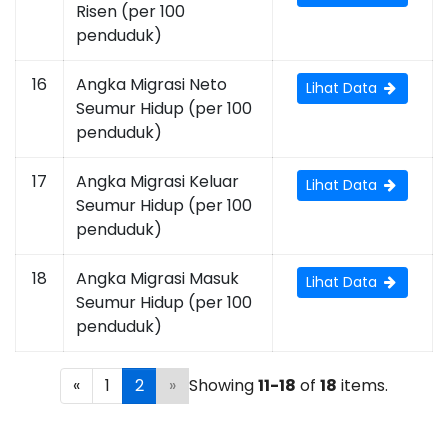
Risen (per 100
penduduk)
16
Angka Migrasi Neto
Lihat Data
Seumur Hidup (per 100
penduduk)
17
Angka Migrasi Keluar
Lihat Data
Seumur Hidup (per 100
penduduk)
18
Angka Migrasi Masuk
Lihat Data
Seumur Hidup (per 100
penduduk)
«
1
2
»
Showing
11-18
of
18
items.