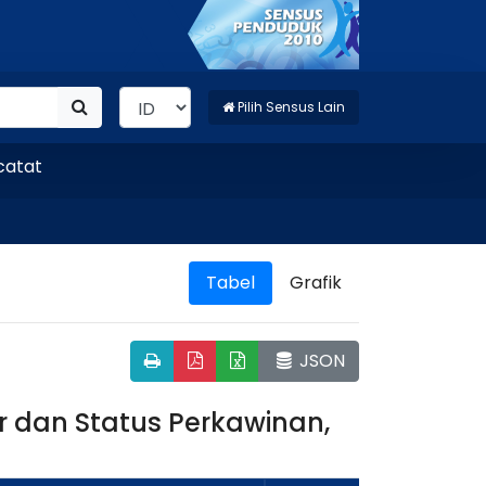
Pilih Sensus Lain
t
Tabel
Grafik
JSON
 dan Status Perkawinan,