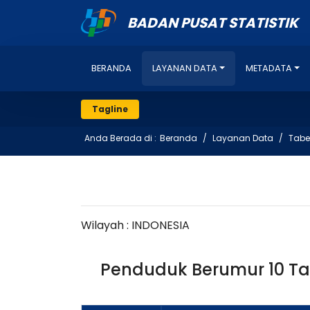
BADAN PUSAT STATISTIK
BERANDA
LAYANAN DATA
METADATA
Tagline
Anda Berada di :
Beranda
Layanan Data
Tabe
Wilayah : INDONESIA
Penduduk Berumur 10 Ta