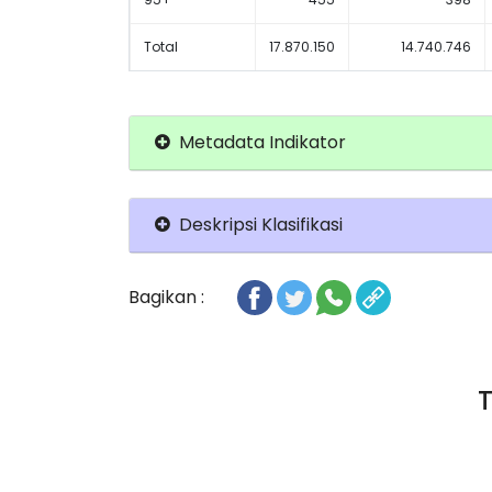
Total
17.870.150
14.740.746
Metadata Indikator
Deskripsi Klasifikasi
Bagikan :
T