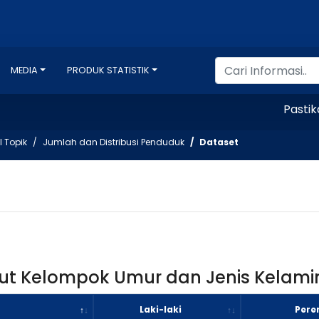
MEDIA
PRODUK STATISTIK
Pastikan A
l Topik
Jumlah dan Distribusi Penduduk
Dataset
t Kelompok Umur dan Jenis Kelamin,
Laki-laki
Per