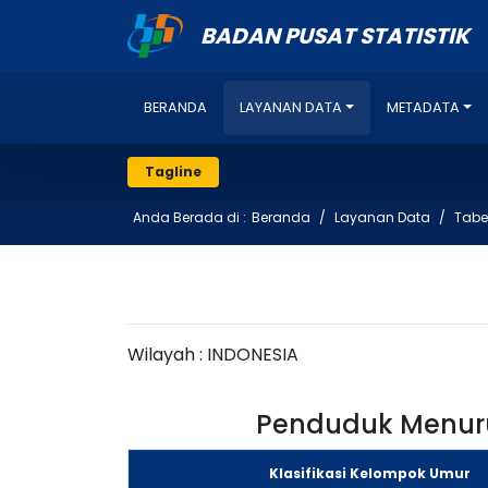
BADAN PUSAT STATISTIK
BERANDA
LAYANAN DATA
METADATA
Tagline
Anda Berada di :
Beranda
Layanan Data
Tabe
Wilayah : INDONESIA
Penduduk Menuru
Klasifikasi Kelompok Umur