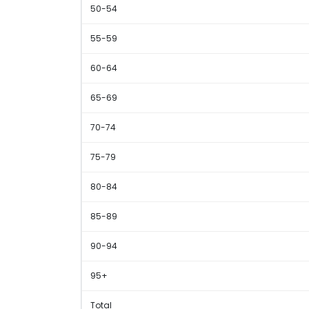
50-54
55-59
60-64
65-69
70-74
75-79
80-84
85-89
90-94
95+
Total