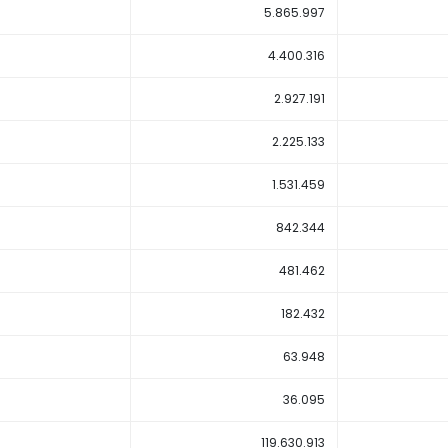
5.865.997
4.400.316
2.927.191
2.225.133
1.531.459
842.344
481.462
182.432
63.948
36.095
119.630.913