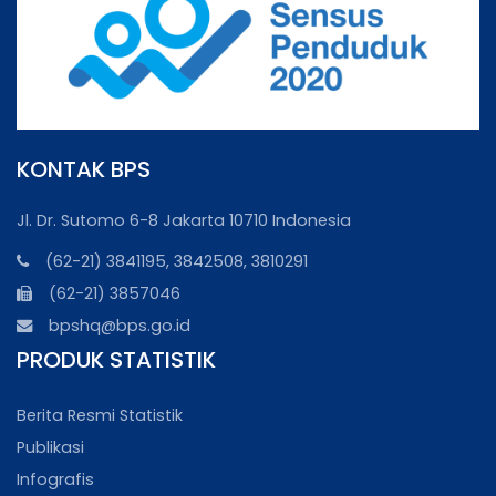
KONTAK BPS
Jl. Dr. Sutomo 6-8 Jakarta 10710 Indonesia
(62-21) 3841195, 3842508, 3810291
(62-21) 3857046
bpshq@bps.go.id
PRODUK STATISTIK
Berita Resmi Statistik
Publikasi
Infografis