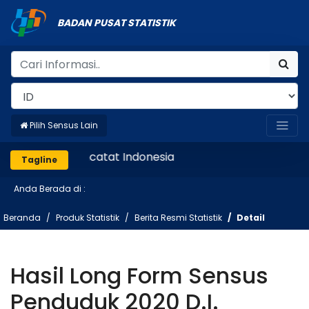
BADAN PUSAT STATISTIK
Pilih Sensus Lain
Mencatat Indonesia
Tagline
Anda Berada di :
Beranda
Produk Statistik
Berita Resmi Statistik
Detail
Hasil Long Form Sensus
Penduduk 2020 D.I.