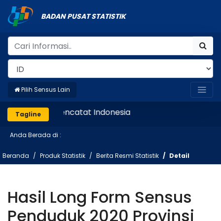
BADAN PUSAT STATISTIK
Pilih Sensus Lain
Mencatat Indonesia
Tagline
Anda Berada di :
Beranda
Produk Statistik
Berita Resmi Statistik
Detail
Hasil Long Form Sensus
Penduduk 2020 Provinsi