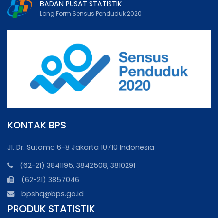
BADAN PUSAT STATISTIK
Long Form Sensus Penduduk 2020
KONTAK BPS
Jl. Dr. Sutomo 6-8 Jakarta 10710 Indonesia
(62-21) 3841195, 3842508, 3810291
(62-21) 3857046
bpshq@bps.go.id
PRODUK STATISTIK