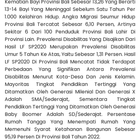
Kematian Bayi Provinsi Bali Sebesar 13,26 Yang Berarti
13-14 Bayi Yang Meninggal Sebelum Satu Tahun Per
1.000 Kelahiran Hidup. Angka Migrasi Seumur Hidup
Provinsi Bali Tercatat Sebesar 6,10 Persen, Artinya
Sekitar 6 Dari 100 Penduduk Provinsi Bali Lahir Di
Provinsi Lain. Prevalensi Disabilitas Yang Disajikan Dari
Hasil LF SP2020 Merupakan Prevalensi Disabilitas
Umur 5 Tahun Ke Atas, Yaitu Sebesar 1,31 Persen. Hasil
LF SP2020 Di Provinsi Bali Mencatat Tidak Terdapat
Perbedaan Yang Signifikan Antara Prevalensi
Disabilitas Menurut Kota-Desa Dan Jenis Kelamin.
Mayoritas Tingkat Pendidikan Tertinggi Yang
Ditamatkan Oleh Generasi Milenial Dan Generasi X
Adalah SMA/Sederajat, Sementara Tingkat
Pendidikan Tertinggi Yang Ditamatkan Oleh Generasi
Baby Boomer Adalah SD/Sederajat. Persentase
Rumah Tangga Yang Menempati Rumah Yang
Memenuhi Syarat Ketahanan Bangunan Sebesar
95,19 Persen Di Provinsi Bali Tahun 2022.