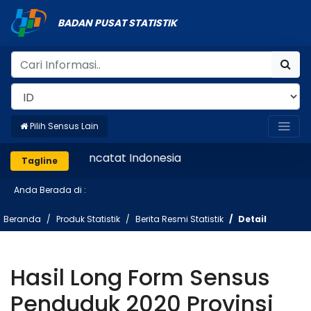
BADAN PUSAT STATISTIK
Pilih Sensus Lain
Mencatat Indonesia
Tagline
Anda Berada di :
Beranda
Produk Statistik
Berita Resmi Statistik
Detail
Hasil Long Form Sensus
Penduduk 2020 Provinsi