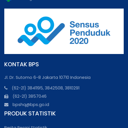
KONTAK BPS
Jl. Dr. Sutomo 6-8 Jakarta 10710 Indonesia
(62-21) 3841195, 3842508, 3810291
(62-21) 3857046
bpshq@bps.go.id
PRODUK STATISTIK
Berita Resmi Statistik